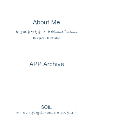
About Me
かきぬまつとむ / KakinumaTsutomu
Designer , Illustrator
APP Archive​
SOIL
かこさとし作 地球-その中をさぐろう-より