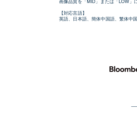
画像品質を「MID」または「LOW
【対応言語】
英語、日本語、簡体中国語、繁体中