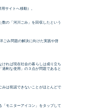
＞専用サイトへ移動）。
た数の「河川ごみ」を回収したという
海洋ごみ問題の解決に向けた実践や啓
なければ現在社会の暮らしは成り立ち
「過剰な使用」の３点が問題であると
ごみは視認できないことがほとんどで
る「モニターアイコン」をタップして