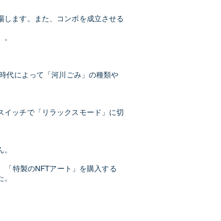
場します。また、コンボを成立させる
）。
。時代によって「河川ごみ」の種類や
スイッチで「リラックスモード」に切
ん。
、「特製のNFTアート」を購入する
た。