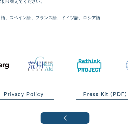
」に切り替えてください。
国語、スペイン語、フランス語、ドイツ語、ロシア語
Privacy Policy
Press Kit (PDF)