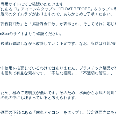
は専用サイトにてご確認いただけます
ある「i」アイコンをタップ＞「FLOAT REPORT」をタップ
数週間のタイムラグがありますので、あらかじめご了承ください。
広告視聴回数」と「累計課金回数」が表示され、そしてそれに応じ
enSeaのサイトよりご確認ください。
後試行錯誤しながら改善していく予定です。なお、収益は河川/
や非使用を推奨しているわけではありません。プラスチック製品が
ても便利で有益な素材です。「不法な投棄」、「不適切な管理」、
るため、極めて透明度が低いです。そのため、水面から水底の河川
底の泥の中にも埋まっていると考えられます。
ル画面の下部にある「歯車アイコン」をタップし、設定画面内にあ